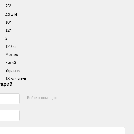
25°
до 2 м
18"
12"
2
120 кг
Металл
Китай
Украина
18 месяцев
тарий
Войти с помощью