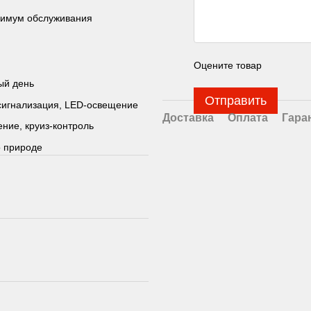
инимум обслуживания
Оцените товар
ый день
Отправить
 сигнализация, LED-освещение
Доставка
Оплата
Гара
ние, круиз-контроль
о природе