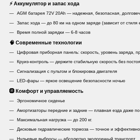
⚡ Аккумулятор и запас хода
AGM батарея 72V 20Ah — надежная, безопасная, долгове
Запас хода — до 80 км на одном заряде (зависит от стиля 
Время полной зарядки — 6-8 часов
🧠 Современные технологии
Цифровая приборная панель: скорость, уровень заряда, п
Круиз-контроль — держите стабильную скорость без постоя
Сигнализация с пультом и блокировка двигателя
LED-фары — яркое освещение безопасности ночью
🛞 Комфорт и управляемость
Эргономичное сиденье
Амортизаторы передние и задние — плавная езда даже п
Максимальная нагрузка — до 200 кг.
Дисковые гидравлические тормоза — точное и эффективн
Нульевые выбросы — абсолютно экологичный транспорт