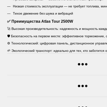
Низкая стоимость эксплуатации — не требует топлива, м
Тихое движение без шума и вибраций
✅ Преимущества Atlas Tour 2500W
🚀 Высокая производительность: надежность и мощность кажд
🛡 Безопасность на первом месте: эффективное торможение,
⚙️ Технологический: цифровая панель, дистанционное управле
🌱 Экологический транспорт: идеально для тех, кто заботится 