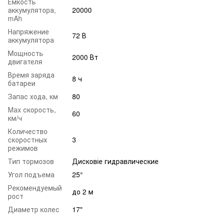
Емкость
аккумулятора,
20000
mAh
Напряжение
72 В
аккумулятора
Мощность
2000 Вт
двигателя
Время заряда
8 ч
батареи
Запас хода, км
80
Max скорость,
60
км/ч
Количество
скоростных
3
режимов
Тип тормозов
Дисковіе гидравлические
Угол подъема
25°
Рекомендуемый
до 2 м
рост
Диаметр колес
17"