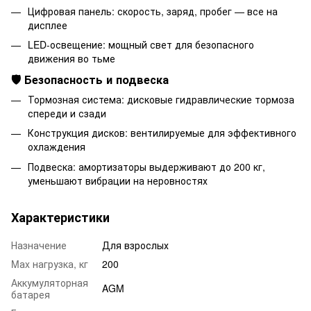
Цифровая панель: скорость, заряд, пробег — все на
дисплее
LED-освещение: мощный свет для безопасного
движения во тьме
🛡️ Безопасность и подвеска
Тормозная система: дисковые гидравлические тормоза
спереди и сзади
Конструкция дисков: вентилируемые для эффективного
охлаждения
Подвеска: амортизаторы выдерживают до 200 кг,
уменьшают вибрации на неровностях
Характеристики
Назначение
Для взрослых
Mаx нагрузка, кг
200
Аккумуляторная
AGM
батарея