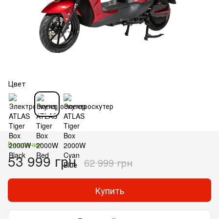
Цвет
В наличии
53 999 грн
62 999 грн
Купить