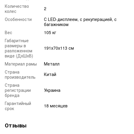
Количество
2
колес
Особенности
С LED-дисплеем, с рекуперацией, с
багажником
Вес
105 кг
Габаритные
размеры в
191х70х113 см
разложенном
виде (ДхШхВ)
Материал рамы
Металл
Страна
Китай
производитель
Страна
регистрации
Украина
бренда
Гарантийный
18 месяцев
срок
Отзывы