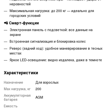
неровностей
Максимальная нагрузка: до 200 кг — идеально для
городских условий
📲 Смарт-функции
Электронная панель с подсветкой: все данные на
экране
Встроенная сигнализация и блокировка колес
Реверс (задний ход): удобное маневрирование в тесных
местах
Яркое LED-освещение: видно издалека, даже в темноте
Характеристики
Назначение
Для взрослых
Mаx нагрузка, кг
200
Аккумуляторная
AGM
батарея
Емкость