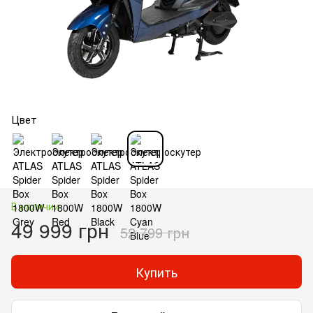
Цвет
В наличии
49 999 грн
52 799 грн
Купить