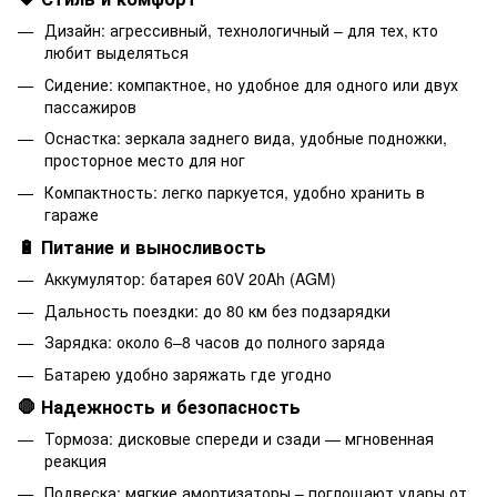
Дизайн: агрессивный, технологичный – для тех, кто
любит выделяться
Сидение: компактное, но удобное для одного или двух
пассажиров
Оснастка: зеркала заднего вида, удобные подножки,
просторное место для ног
Компактность: легко паркуется, удобно хранить в
гараже
🔋 Питание и выносливость
Аккумулятор: батарея 60V 20Ah (AGM)
Дальность поездки: до 80 км без подзарядки
Зарядка: около 6–8 часов до полного заряда
Батарею удобно заряжать где угодно
🛑 Надежность и безопасность
Тормоза: дисковые спереди и сзади — мгновенная
реакция
Подвеска: мягкие амортизаторы – поглощают удары от