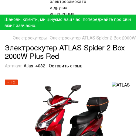
Шановні клієнти, ми цінуємо ваш час, попереджайте про свій
візит завчасно.
Электроскутеры
Электроскутер ATLAS Spider 2 Box 2000W
Электроскутер ATLAS Spider 2 Box
2000W Plus Red
Артикул:
Atlas_4032
Оставить отзыв
−11%