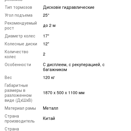
Тип тормозов
Дисковіе гидравлические
Угол подъема
25°
Рекомендуемый
до 2 м
рост
Диаметр колес
17"
Колесные диски
12"
Количество
2
колес
Особенности
С дисплеем, с рекуперацией, с
багажником
Вес
120 кг
Габаритные
размеры в
1870 x 500 x 1100 мм
разложенном
виде (ДхШхВ)
Материал рамы
Металл
Страна
Китай
производитель
Страна