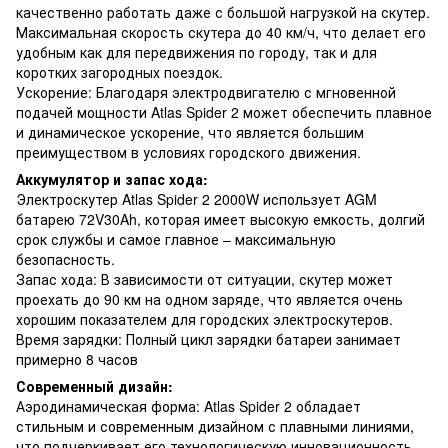
качественно работать даже с большой нагрузкой на скутер.
Максимальная скорость скутера до 40 км/ч, что делает его
удобным как для передвижения по городу, так и для
коротких загородных поездок.
Ускорение: Благодаря электродвигателю с мгновенной
подачей мощности Atlas Spider 2 может обеспечить плавное
и динамическое ускорение, что является большим
преимуществом в условиях городского движения.
Аккумулятор и запас хода:
Электроскутер Atlas Spider 2 2000W использует AGM
батарею 72V30Ah, которая имеет высокую емкость, долгий
срок службы и самое главное – максимальную
безопасность.
Запас хода: В зависимости от ситуации, скутер может
проехать до 90 км на одном заряде, что является очень
хорошим показателем для городских электроскутеров.
Время зарядки: Полный цикл зарядки батареи занимает
примерно 8 часов
Современный дизайн:
Аэродинамическая форма: Atlas Spider 2 обладает
стильным и современным дизайном с плавными линиями,
что подчеркивает его технологическую инновационность.