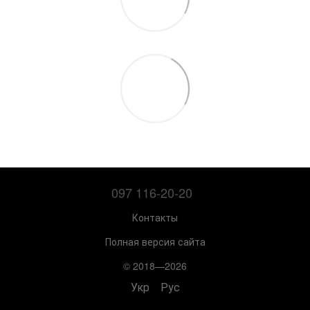
097 116-20-20
Контакты
Полная версия сайта
© 2018—2026
Укр
Рус