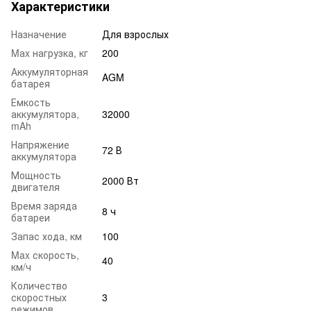
Характеристики
Назначение
Для взрослых
Mаx нагрузка, кг
200
Аккумуляторная
AGM
батарея
Емкость
аккумулятора,
32000
mAh
Напряжение
72 В
аккумулятора
Мощность
2000 Вт
двигателя
Время заряда
8 ч
батареи
Запас хода, км
100
Max скорость,
40
км/ч
Количество
скоростных
3
режимов