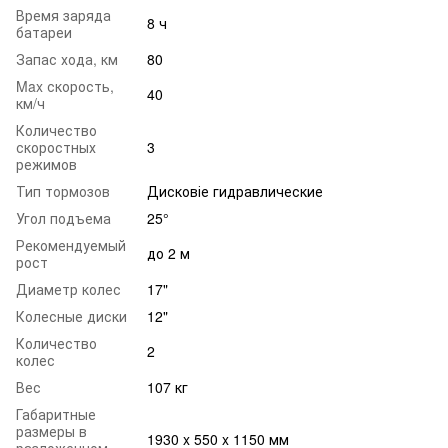
Время заряда
8 ч
батареи
Запас хода, км
80
Max скорость,
40
км/ч
Количество
скоростных
3
режимов
Тип тормозов
Дисковіе гидравлические
Угол подъема
25°
Рекомендуемый
до 2 м
рост
Диаметр колес
17"
Колесные диски
12"
Количество
2
колес
Вес
107 кг
Габаритные
размеры в
1930 x 550 x 1150 мм