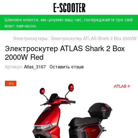
Шановні клієнти, ми цінуємо ваш час, попереджайте про свій
візит завчасно.
Электроскутеры
Электроскутер ATLAS Shark 2 Box 2000W
Электроскутер ATLAS Shark 2 Box
2000W Red
Артикул:
Atlas_3167
Оставить отзыв
−5%