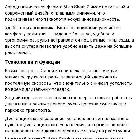
Аэродинамическая форма: Atlas Shark 2 имеет стильный и
современный дизайн с плавными линиями, что
подчеркивает его технологическую инновационность.
Удобство и эргономика: Большое внимание уделяется
комфорту водителя — сиденье большое, удобное и
эргономичное, руль настраивается под разные типы езды, а
высота скутера позволяет удобно ездить даже на большие
расстояния.
Технологии и функции
Круиз-контроль: Одной из привлекательных функций
является круиз-контроль, позволяющий удерживать
постоянную скорость, что значительно снижает усталость
во время длительных поездок.
Задний ход: качественный контроллер позволяет работать
двигателю в режиме реверс, очень полезна функция при
парковке транспорта.
Дистанционное управление: установлена ​​сигнализация с
пультом дистанционного управления, который позволяет
активировать или деактивировать систему на расстоянии.
Цифровой дисплей: Atlas Shark 2 оснащен современной