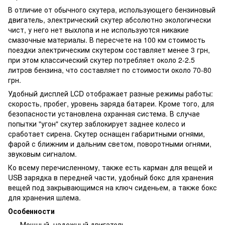
В отличие от обычного скутера, использующего бензиновый
двигатель, электрический скутер абсолютно экологически
чист, у него нет выхлопа и не используются никакие
смазочные материалы. В пересчете на 100 км стоимость
поездки электрическим скутером составляет менее 3 грн,
при этом классический скутер потребляет около 2-2.5
литров бензина, что составляет по стоимости около 70-80
грн.
Удобный дисплей LCD отображает разные режимы работы:
скорость, пробег, уровень заряда батареи. Кроме того, для
безопасности установлена охранная система. В случае
попытки "угон" скутер заблокирует заднее колесо и
сработает сирена. Скутер оснащен габаритными огнями,
фарой с ближним и дальним светом, поворотными огнями,
звуковым сигналом.
Ко всему перечисленному, также есть карман для вещей и
USB зарядка в передней части, удобный бокс для хранения
вещей под закрывающимся на ключ сиденьем, а также бокс
для хранения шлема.
Особенности
Мощный, надежный двигатель