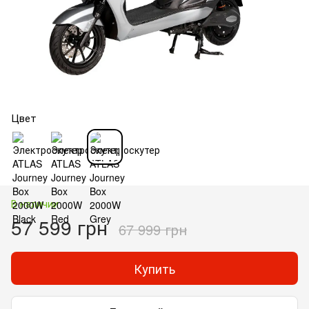
Цвет
В наличии
57 599 грн
67 999 грн
Купить