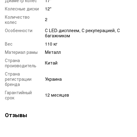
Диаметр колес
17"
Колесные диски
12"
Количество
2
колес
Особенности
С LED-дисплеем, С рекуперацией, С
багажником
Вес
110 кг
Материал рамы
Металл
Страна
Китай
производитель
Страна
регистрации
Украина
бренда
Гарантийный
12 месяцев
срок
Отзывы