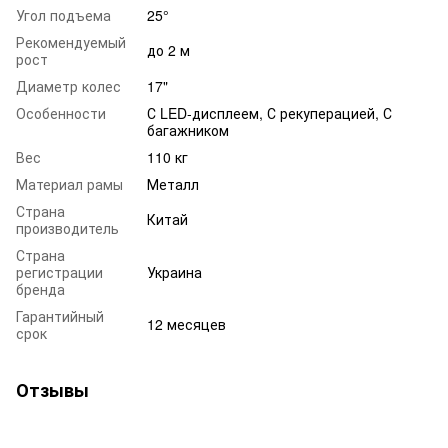
Угол подъема
25°
Рекомендуемый
до 2 м
рост
Диаметр колес
17"
Особенности
С LED-дисплеем, С рекуперацией, С
багажником
Вес
110 кг
Материал рамы
Металл
Страна
Китай
производитель
Страна
регистрации
Украина
бренда
Гарантийный
12 месяцев
срок
Отзывы