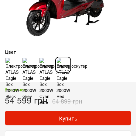
Цвет
В наличии
54 599 грн
64 899 грн
Купить