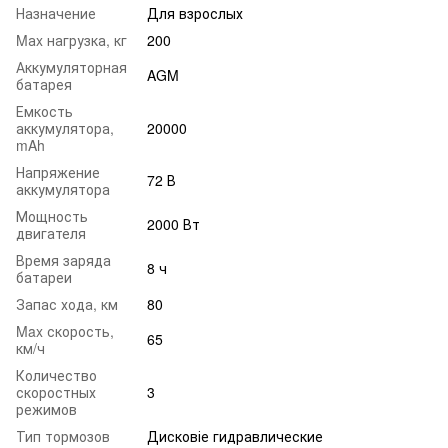
Назначение
Для взрослых
Mаx нагрузка, кг
200
Аккумуляторная
AGM
батарея
Емкость
аккумулятора,
20000
mAh
Напряжение
72 В
аккумулятора
Мощность
2000 Вт
двигателя
Время заряда
8 ч
батареи
Запас хода, км
80
Max скорость,
65
км/ч
Количество
скоростных
3
режимов
Тип тормозов
Дисковіе гидравлические