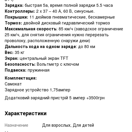
Зарядка:
быстрая 5а, время полной зарядки 5.5 часа
Контроллеры:
2 x 37 – 40 А, 60 В, синусные.
Покрышки:
11 дюймов пневматические, бескамерные
Тормоз:
двойной дисковый гидравлический тормоз
Максимальная скорость
: 85 км/ч (заводское ограничение
25 км/ч, для снятия ограничения нужно перерезать
проволоку, расположенную снаружи деки)
Дальность хода на одном заряде
: до 80 км
Вес:
35 кг
Экран:
центральный экран TFT
Безопасность:
Вольтметр с ключом
Подвеска:
пружинная
Комплектация:
Самокат
Зарядное устройство 1,75ампер
Додатковий зарядний пристрій 5 ампер +3500грн
Характеристики
Назначение
Для взрослых, Для детей