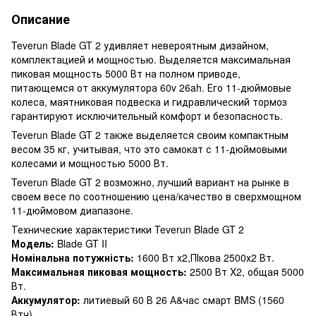
Описание
Teverun Blade GT 2 удивляет невероятным дизайном,
комплектацией и мощностью. Выделяется максимальная
пиковая мощность 5000 Вт на полном приводе,
питающемся от аккумулятора 60v 26ah. Его 11-дюймовые
колеса, маятниковая подвеска и гидравлический тормоз
гарантируют исключительный комфорт и безопасность.
Teverun Blade GT 2 также выделяется своим компактным
весом 35 кг, учитывая, что это самокат с 11-дюймовыми
колесами и мощностью 5000 Вт.
Teverun Blade GT 2 возможно, лучший вариант на рынке в
своем весе по соотношению цена/качество в сверхмощном
11-дюймовом диапазоне.
Технические характеристики Teverun Blade GT 2
Модель:
Blade GT II
Номінальна потужність:
1600 Вт х2,ПІкова 2500х2 Вт.
Максимальная пиковая мощность:
2500 Вт X2, общая 5000
Вт.
Аккумулятор:
литиевый 60 В 26 А&час смарт BMS (1560
Втч)