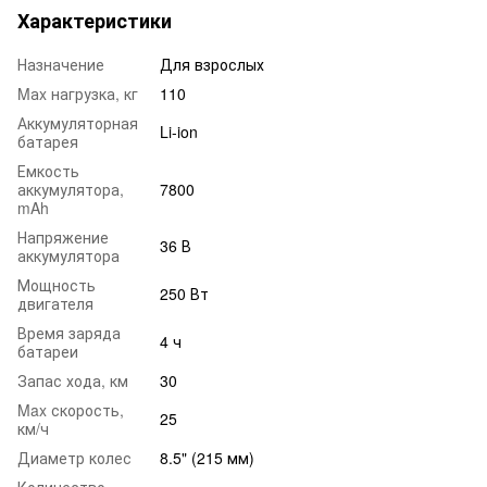
Характеристики
Назначение
Для взрослых
Mаx нагрузка, кг
110
Аккумуляторная
Li-ion
батарея
Емкость
аккумулятора,
7800
mAh
Напряжение
36 В
аккумулятора
Мощность
250 Вт
двигателя
Время заряда
4 ч
батареи
Запас хода, км
30
Max скорость,
25
км/ч
Диаметр колес
8.5" (215 мм)