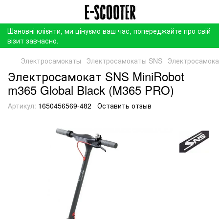
Шановні клієнти, ми цінуємо ваш час, попереджайте про свій
візит завчасно.
Электросамокаты
Электросамокаты SNS
Электросамокат
Электросамокат SNS MiniRobot
m365 Global Black (M365 PRO)
Артикул:
1650456569-482
Оставить отзыв