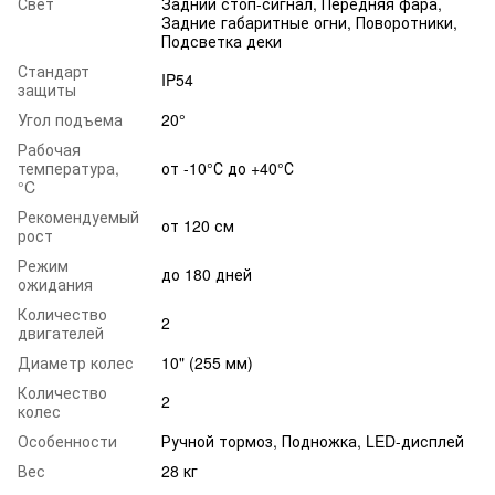
Свет
Задний стоп-сигнал, Передняя фара,
Задние габаритные огни, Поворотники,
Подсветка деки
Стандарт
IP54
защиты
Угол подъема
20°
Рабочая
температура,
от -10°С до +40°С
°C
Рекомендуемый
от 120 см
рост
Режим
до 180 дней
ожидания
Количество
2
двигателей
Диаметр колес
10" (255 мм)
Количество
2
колес
Особенности
Ручной тормоз, Подножка, LED-дисплей
Вес
28 кг