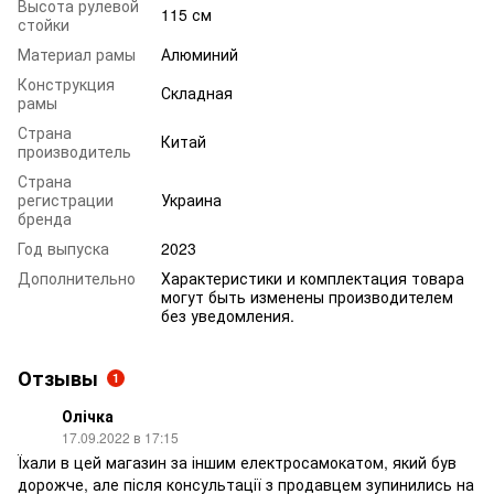
Высота рулевой
115 см
стойки
Материал рамы
Алюминий
Конструкция
Складная
рамы
Страна
Китай
производитель
Страна
регистрации
Украина
бренда
Год выпуска
2023
Дополнительно
Характеристики и комплектация товара
могут быть изменены производителем
без уведомления.
Отзывы
1
Олічка
17.09.2022 в 17:15
Їхали в цей магазин за іншим електросамокатом, який був
дорожче, але після консультації з продавцем зупинились на