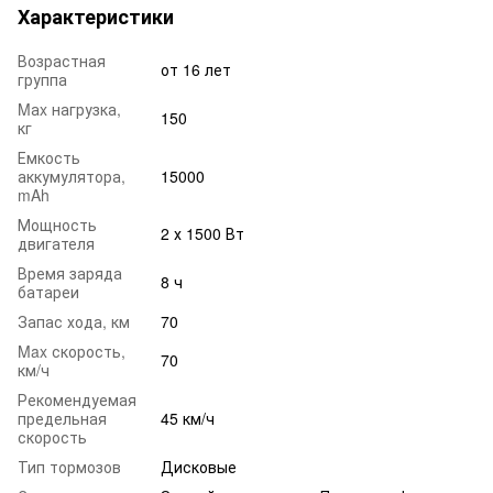
Характеристики
Возрастная
от 16 лет
группа
Mаx нагрузка,
150
кг
Емкость
аккумулятора,
15000
mAh
Мощность
2 х 1500 Вт
двигателя
Время заряда
8 ч
батареи
Запас хода, км
70
Max скорость,
70
км/ч
Рекомендуемая
предельная
45 км/ч
скорость
Тип тормозов
Дисковые