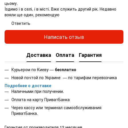
цьому.
Їздимо і в селі, і в місті. Вже служить другий рік. Недавно
взяли ще один, рекомендую
Ответить
Написать отзыв
Доставка
Оплата
Гарантия
Курьером по Киеву —
бесплатно
Новой почтой по Украине — по тарифам перевозчика
Подробнее о доставке
Наличными при получении.
Оплата на карту
ПриватБанка
Через кассу или терминал самообслуживания
ПриватБанка.
Гарантия от производителя 12 месяцев