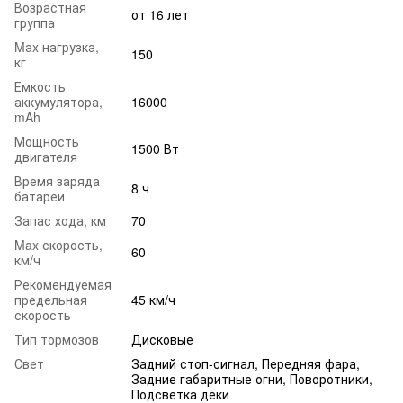
Возрастная
от 16 лет
группа
Mаx нагрузка,
150
кг
Емкость
аккумулятора,
16000
mAh
Мощность
1500 Вт
двигателя
Время заряда
8 ч
батареи
Запас хода, км
70
Max скорость,
60
км/ч
Рекомендуемая
предельная
45 км/ч
скорость
Тип тормозов
Дисковые
Свет
Задний стоп-сигнал, Передняя фара,
Задние габаритные огни, Поворотники,
Подсветка деки