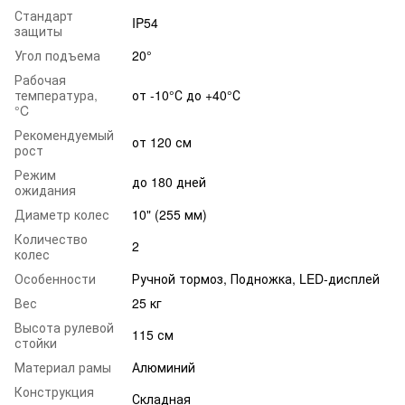
Стандарт
IP54
защиты
Угол подъема
20°
Рабочая
температура,
от -10°С до +40°С
°C
Рекомендуемый
от 120 см
рост
Режим
до 180 дней
ожидания
Диаметр колес
10" (255 мм)
Количество
2
колес
Особенности
Ручной тормоз, Подножка, LED-дисплей
Вес
25 кг
Высота рулевой
115 см
стойки
Материал рамы
Алюминий
Конструкция
Складная