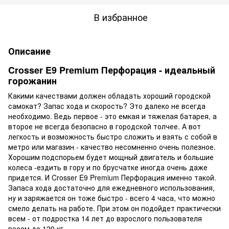
В избранное
Описание
Crosser E9 Premium Перфорация - идеальный
горожанин
Какими качествами должен обладать хороший городской
самокат? Запас хода и скорость? Это далеко не всегда
необходимо. Ведь первое - это емкая и тяжелая батарея, а
второе не всегда безопасно в городской толчее. А вот
легкость и возможность быстро сложить и взять с собой в
метро или магазин - качество несомненно очень полезное.
Хорошим подспорьем будет мощный двигатель и большие
колеса -ездить в гору и по брусчатке иногда очень даже
придется. И Crosser E9 Premium Перфорация именно такой.
Запаса хода достаточно для ежедневного использования,
ну и заряжается он тоже быстро - всего 4 часа, что можно
смело делать на работе. При этом он подойдет практически
всем - от подростка 14 лет до взрослого пользователя
весом до 120 кг.