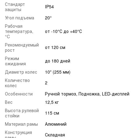
Стандарт
IP54
защиты
Угол подъема
20°
Рабочая
температура,
от -10°С до +40°С
°C
Рекомендуемый
от 120 см
рост
Режим
до 180 дней
ожидания
Диаметр колес
10" (255 мм)
Количество
2
колес
Особенности
Ручной тормоз, Подножка, LED-дисплей
Вес
12,5 кг
Высота рулевой
115 см
стойки
Материал рамы
Алюминий
Конструкция
Складная
рамы