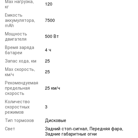
Mаx нагрузка,
120
кг
Емкость
аккумулятора,
7500
mAh
Мощность
500 Вт
двигателя
Время заряда
4 ч
батареи
Запас хода, км
25
Max скорость,
25
км/ч
Рекомендуемая
предельная
25 км/ч
скорость
Количество
скоростных
3
режимов
Тип тормозов
Дисковые
Свет
Задний стоп-сигнал, Передняя фара,
Задние габаритные огни