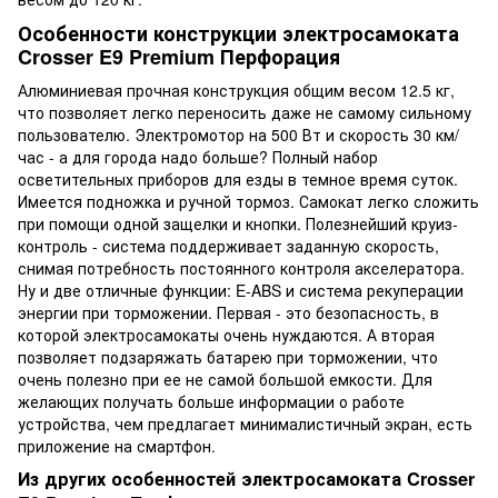
Особенности конструкции электросамоката
Crosser E9 Premium Перфорация
Алюминиевая прочная конструкция общим весом 12.5 кг,
что позволяет легко переносить даже не самому сильному
пользователю. Электромотор на 500 Вт и скорость 30 км/
час - а для города надо больше? Полный набор
осветительных приборов для езды в темное время суток.
Имеется подножка и ручной тормоз. Самокат легко сложить
при помощи одной защелки и кнопки. Полезнейший круиз-
контроль - система поддерживает заданную скорость,
снимая потребность постоянного контроля акселератора.
Ну и две отличные функции: E-ABS и система рекуперации
энергии при торможении. Первая - это безопасность, в
которой электросамокаты очень нуждаются. А вторая
позволяет подзаряжать батарею при торможении, что
очень полезно при ее не самой большой емкости. Для
желающих получать больше информации о работе
устройства, чем предлагает минималистичный экран, есть
приложение на смартфон.
Из других особенностей электросамоката Crosser