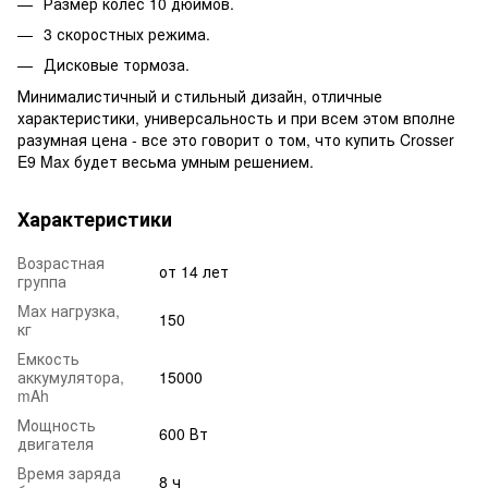
Размер колес 10 дюймов.
3 скоростных режима.
Дисковые тормоза.
Минималистичный и стильный дизайн, отличные
характеристики, универсальность и при всем этом вполне
разумная цена - все это говорит о том, что купить Crosser
E9 Max будет весьма умным решением.
Характеристики
Возрастная
от 14 лет
группа
Mаx нагрузка,
150
кг
Емкость
аккумулятора,
15000
mAh
Мощность
600 Вт
двигателя
Время заряда
8 ч