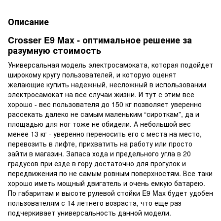
Описание
Crosser E9 Max - оптимальное решение за
разумную стоимость
Универсальная модель электросамоката, которая подойдет
широкому кругу пользователей, и которую оценят
желающие купить надежный, несложный в использовании
электросамокат на все случаи жизни. И тут с этим все
хорошо - вес пользователя до 150 кг позволяет уверенно
рассекать далеко не самым маленьким “сироткам”, да и
площадью для ног тоже не обидели. А небольшой вес
менее 13 кг - уверенно переносить его с места на место,
перевозить в лифте, прихватить на работу или просто
зайти в магазин. Запаса хода и предельного угла в 20
градусов при езде в гору достаточно для прогулок и
передвижения по не самым ровным поверхностям. Все таки
хорошо иметь мощный двигатель и очень емкую батарею.
По габаритам и высоте рулевой стойки E9 Max будет удобен
пользователям с 14 летнего возраста, что еще раз
подчеркивает универсальность данной модели.