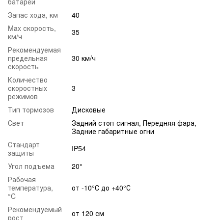
батареи
Запас хода, км
40
Max скорость,
35
км/ч
Рекомендуемая
предельная
30 км/ч
скорость
Количество
скоростных
3
режимов
Тип тормозов
Дисковые
Свет
Задний стоп-сигнал, Передняя фара,
Задние габаритные огни
Стандарт
IP54
защиты
Угол подъема
20°
Рабочая
температура,
от -10°С до +40°С
°C
Рекомендуемый
от 120 см
рост