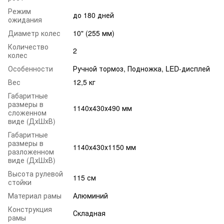
Режим
до 180 дней
ожидания
Диаметр колес
10" (255 мм)
Количество
2
колес
Особенности
Ручной тормоз, Подножка, LED-дисплей
Вес
12,5 кг
Габаритные
размеры в
1140х430х490 мм
сложенном
виде (ДхШхВ)
Габаритные
размеры в
1140х430х1150 мм
разложенном
виде (ДхШхВ)
Высота рулевой
115 см
стойки
Материал рамы
Алюминий
Конструкция
Складная
рамы