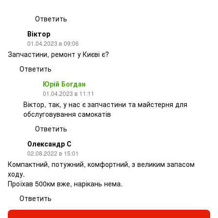
Ответить
Віктор
01.04.2023 в 09:06
Запчастини, ремонт у Києві є?
Ответить
Юрій Богдан
01.04.2023 в 11:11
Віктор, так, у нас є запчастини та майстерня для
обслуговування самокатів
Ответить
Олександр С
02.08.2022 в 15:01
Компактний, потужний, комфортний, з великим запасом
ходу.
Проїхав 500км вже, нарікань нема.
Ответить