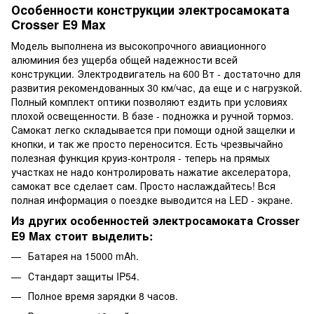
Особенности конструкции электросамоката
Crosser E9 Max
Модель выполнена из высокопрочного авиационного
алюминия без ущерба общей надежности всей
конструкции. Электродвигатель на 600 Вт - достаточно для
развития рекомендованных 30 км/час, да еще и с нагрузкой.
Полный комплект оптики позволяют ездить при условиях
плохой освещенности. В базе - подножка и ручной тормоз.
Самокат легко складывается при помощи одной защелки и
кнопки, и так же просто переносится. Есть чрезвычайно
полезная функция круиз-контроля - теперь на прямых
участках не надо контролировать нажатие акселератора,
самокат все сделает сам. Просто наслаждайтесь! Вся
полная информация о поездке выводится на LED - экране.
Из других особенностей электросамоката Crosser
E9 Max стоит выделить:
Батарея на 15000 mAh.
Стандарт защиты IP54.
Полное время зарядки 8 часов.